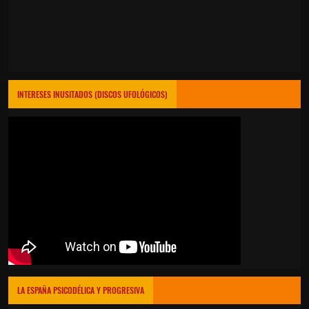
INTERESES INUSITADOS (DISCOS UFOLÓGICOS)
LA ESPAÑA PSICODÉLICA Y PROGRESIVA