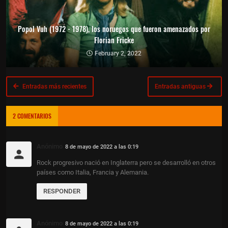
Popol Vuh (1972 - 1978), los noruegos que fueron amenazados por
Florian Fricke
February 2, 2022
Entradas más recientes
Entradas antiguas
2 COMENTARIOS
Anónimo
8 de mayo de 2022 a las 0:19
Rock progresivo nació en Inglaterra pero se desarrolló en otros
países como Italia, Francia y Alemania.
RESPONDER
Anónimo
8 de mayo de 2022 a las 0:19