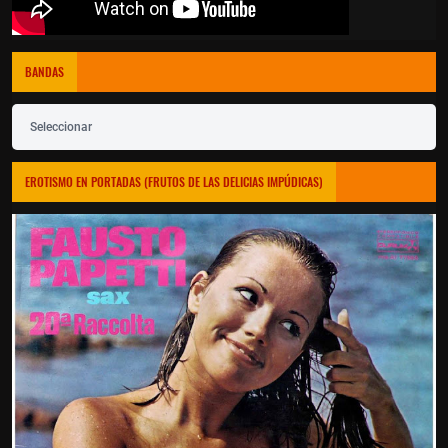
BANDAS
Seleccionar
EROTISMO EN PORTADAS (FRUTOS DE LAS DELICIAS IMPÚDICAS)