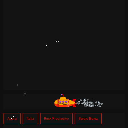
Agorá
Italia
Rock Progresivo
Sergio Bujez