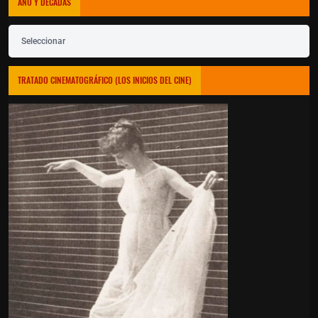
AÑO Y DÉCADAS
Seleccionar
TRATADO CINEMATOGRÁFICO (LOS INICIOS DEL CINE)