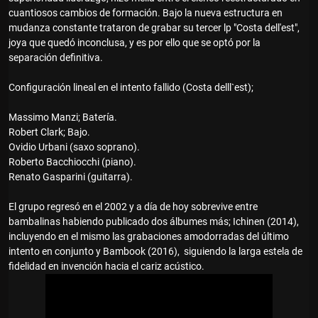
cuantiosos cambios de formación. Bajo la nueva estructura en
mudanza constante trataron de grabar su tercer lp "Costa dell'est",
joya que quedó inconclusa, y es por ello que se optó por la
separación definitiva.
Configuración lineal en el intento fallido (Costa delll`est);
Massimo Manzi; Batería.
Robert Clark; Bajo.
Ovidio Urbani (saxo soprano).
Roberto Bacchiocchi (piano).
Renato Gasparini (guitarra).
El grupo regresó en el 2002 y a día de hoy sobrevive entre
bambalinas habiendo publicado dos álbumes más; Ichinen (2014),
incluyendo en el mismo las grabaciones amodorradas del último
intento en conjunto y Bambook ‎(2016), siguiendo la larga estela de
fidelidad en invención hacia el cariz acústico.