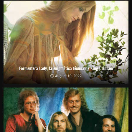
Formentera Lady, la enigmática fémina de King Crimson
August 10, 2022