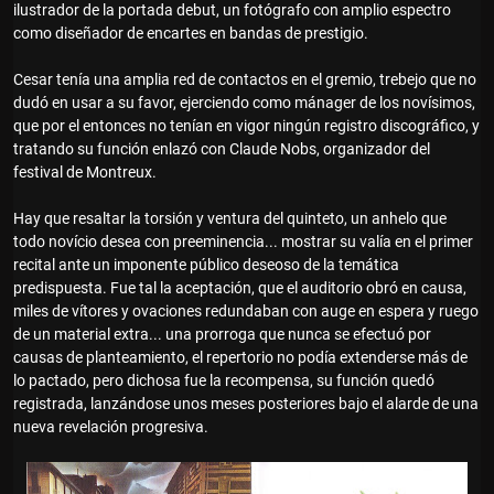
ilustrador de la portada debut, un fotógrafo con amplio espectro
como diseñador de encartes en bandas de prestigio.
Cesar tenía una amplia red de contactos en el gremio, trebejo que no
dudó en usar a su favor, ejerciendo como mánager de los novísimos,
que por el entonces no tenían en vigor ningún registro discográfico, y
tratando su función enlazó con Claude Nobs, organizador del
festival de Montreux.
Hay que resaltar la torsión y ventura del quinteto, un anhelo que
todo novício desea con preeminencia... mostrar su valía en el primer
recital ante un imponente público deseoso de la temática
predispuesta. Fue tal la aceptación, que el auditorio obró en causa,
miles de vítores y ovaciones redundaban con auge en espera y ruego
de un material extra... una prorroga que nunca se efectuó por
causas de planteamiento, el repertorio no podía extenderse más de
lo pactado, pero dichosa fue la recompensa, su función quedó
registrada, lanzándose unos meses posteriores bajo el alarde de una
nueva revelación progresiva.