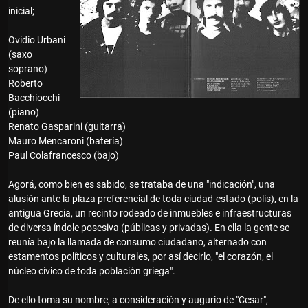
inicial;
Ovidio Urbani
(saxo
soprano)
Roberto
Bacchiocchi
(piano)
Renato Gasparini (guitarra)
Mauro Mencaroni (batería)
Paul Colafrancesco (bajo)
Agorá, como bien es sabido, se trataba de una "indicación", una
alusión ante la plaza preferencial de toda ciudad-estado (polis), en la
antigua Grecia, un recinto rodeado de inmuebles e infraestructuras
de diversa índole posesiva (públicas y privadas). En ella la gente se
reunía bajo la llamada de consumo ciudadano, alternado con
estamentos políticos y culturales, por así decirlo, "el corazón, el
núcleo cívico de toda población griega".
De ello toma su nombre, a consideración y augurio de "Cesar",