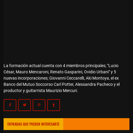
La formación actual cuenta con 4 miembros principales; "Lucio
César, Mauro Mencaroni, Renato Gasparini, Ovidio Urbani" y 5
nuevas incorporaciones; Giovanni Ceccarelli, Aki Montoya, el ex
Banco del Mutuo Soccorso Carl Potter, Alessandra Pacheco y el
productor y guitarrista Maurizio Mercuri.
ENTRADAS QUE PUEDEN INTERESARTE