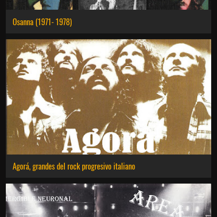
Osanna (1971- 1978)
Agorá, grandes del rock progresivo italiano