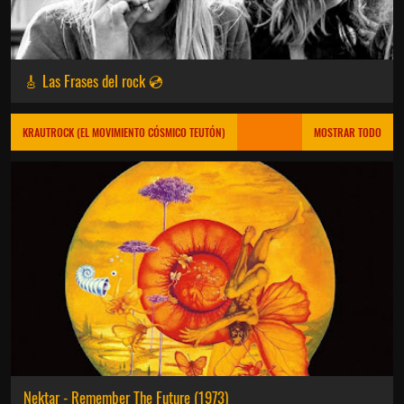
🎸 Las Frases del rock 💿
KRAUTROCK (EL MOVIMIENTO CÓSMICO TEUTÓN)
MOSTRAR TODO
Nektar - Remember The Future (1973)