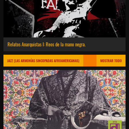
Relatos Anarquistas I: Reos de la mano negra.
JAZZ (LAS ARMONÍAS SINCOPADAS AFROAMERICANAS)
MOSTRAR TODO