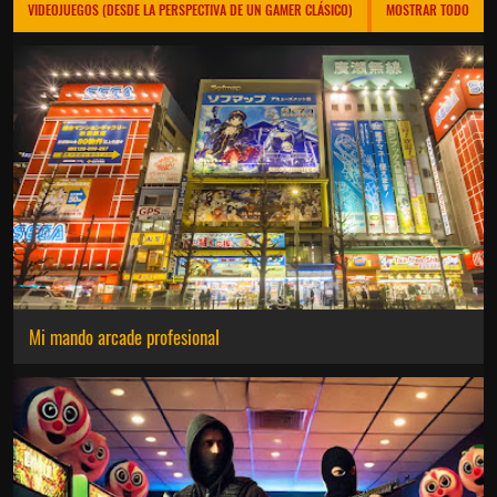
VIDEOJUEGOS (DESDE LA PERSPECTIVA DE UN GAMER CLÁSICO)
MOSTRAR TODO
Mi mando arcade profesional