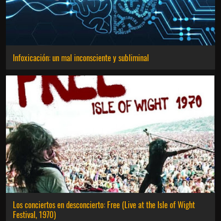
Infoxicación: un mal inconsciente y subliminal
Los conciertos en desconcierto: Free (Live at the Isle of Wight
Festival, 1970)