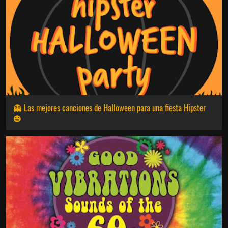
👻 Las mejores canciones de Halloween para una fiesta Hipster
🎃