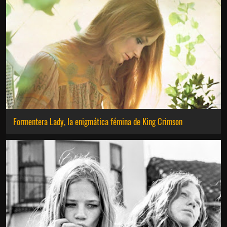
Formentera Lady, la enigmática fémina de King Crimson