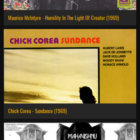
Maurice McIntyre - Humility In The Light Of Creator (1969)
Chick Corea - Sundance (1969)