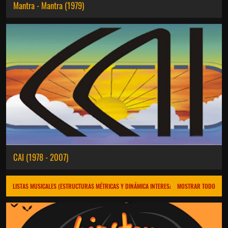
Mantra - Mantra (1979)
CAI (1978 - 2007)
LISTAS MUSICALES (ESTRUCTURAS MÉTRICAS Y DINÁMICA INTERESANTE)
MOSTRAR TODO