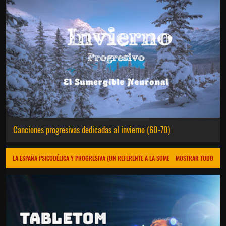
Canciones progresivas dedicadas al invierno (60-70)
LA ESPAÑA PSICODÉLICA Y PROGRESIVA (UN REFERENTE A LA SOMBRA)
MOSTRAR TODO