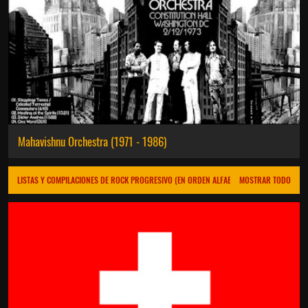
Mahavishnu Orchestra (1971 - 1986)
LISTAS Y COMPILACIONES DE ROCK PROGRESIVO (EN ORDEN ALFABÉTICO)
MOSTRAR TODO