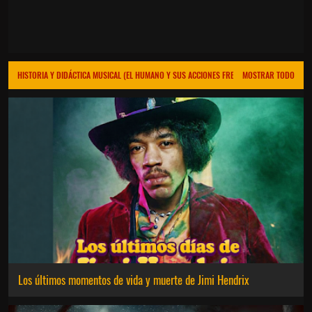
HISTORIA Y DIDÁCTICA MUSICAL (EL HUMANO Y SUS ACCIONES FRENTE AL MEDIO)
MOSTRAR TODO
Los últimos momentos de vida y muerte de Jimi Hendrix