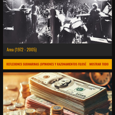
Area (1972 - 2005)
REFLEXIONES SUBMARINAS (OPINIONES Y RAZONAMIENTOS FILOSÓFICOS PER SE)
MOSTRAR TODO