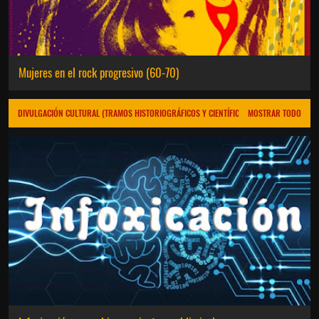
Mujeres en el rock progresivo (60-70)
DIVULGACIÓN CULTURAL (TRAMOS HISTORIOGRÁFICOS Y CIENTÍFICOS)
MOSTRAR TODO