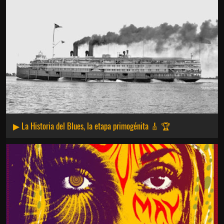
▶ La Historia del Blues, la etapa primogénita 🎸 🏆