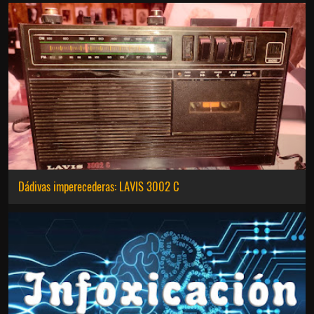
Dádivas imperecederas: LAVIS 3002 C