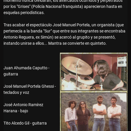
momento nunca olvidarán, los altercados ocurridos y perpetrados
por los "Grises" (Policía Nacional franquista) aparecieron hasta en
esquelas periodísticas.
Tras acabar el espectáculo José Manuel Portela, un organista (que
pertenecía a la banda "Sur" que entre sus integrantes se encontraba
Antonio Reguera, ex Simún) se acercó al grupito y se presentó,
instando unirse a ellos... Mantra se convierte en quinteto.
Juan Ahumada Caputto -
guitarra
José Manuel Portela Ghessi -
teclados y voz
José Antonio Ramírez
Harana - bajo
Tito Alcedo Gil - guitarra