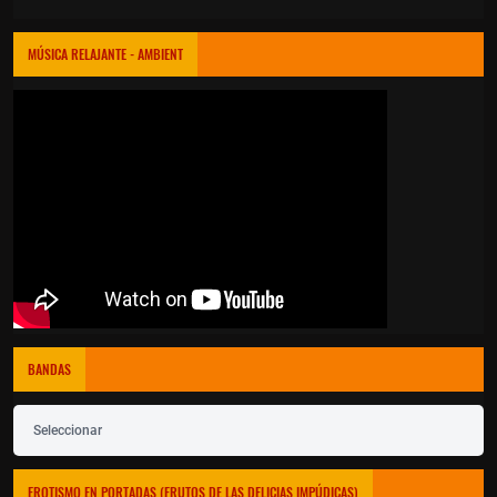
MÚSICA RELAJANTE - AMBIENT
BANDAS
Seleccionar
EROTISMO EN PORTADAS (FRUTOS DE LAS DELICIAS IMPÚDICAS)