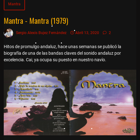
Mantra
Mantra - Mantra (1979)
Sergio Alexis Bujez Fernández
Abril 13, 2020
2
Hitos de promulgo andaluz, hace unas semanas se publicó la
biografía de una de las bandas claves del sonido andaluz por
excelencia. Cai, ya ocupa su puesto en nuestro navío.