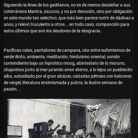
Siguiendo la línea de los gaditanos, no es de menos desdeñar a sus
coterráneos Mantra, oscuros, y no por devoción, sino por obligación
en este mundo tan selectivo, que más bien parece nutrir de dádivas a
unos, y relevó truculento a otros... en todo caso, compunción para
estos últimos que son los deudores de la desgracia.
Pacíficas calas, pantalones de campana, olor entre eufemismos de
verde ilícito, ambiente, meditación, hinduismo oriental, sonido
contendiente bajo un hipnótico moog, abintestato de lo moruno,
chapoteos junto al mar jurando amor eterno, a lo lejos un pueblecito
albo, subsidiado por el gran alcázar, calzadas pétreas con balcones
de vergel, literatura ensimismada y pulcra, la ilustre semana de
pasión...