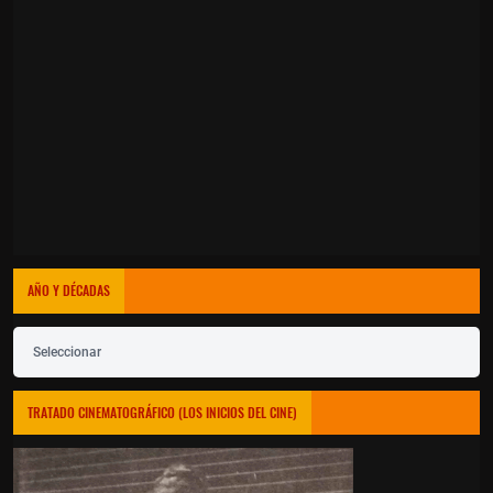
AÑO Y DÉCADAS
Seleccionar
TRATADO CINEMATOGRÁFICO (LOS INICIOS DEL CINE)