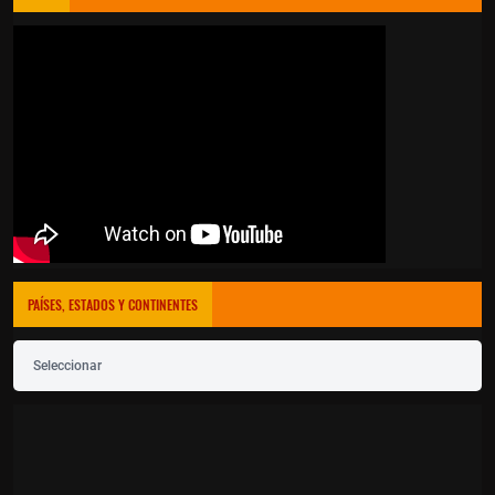
PAÍSES, ESTADOS Y CONTINENTES
Seleccionar