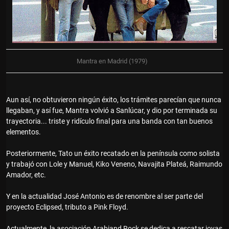
Mantra en Madrid (1979)
Aun así, no obtuvieron ningún éxito, los trámites parecían que nunca
llegaban, y así fue, Mantra volvió a Sanlúcar, y dio por terminada su
trayectoria... triste y ridículo final para una banda con tan buenos
elementos.
Posteriormente, Tato un éxito recatado en la península como solista
y trabajó con Lole y Manuel, Kiko Veneno, Navajita Plateá, Raimundo
Amador, etc.
Y en la actualidad José Antonio es de renombre al ser parte del
proyecto Eclipsed, tributo a Pink Floyd.
Actualmente, la asociación Arabiand Rock se dedica a rescatar joyas