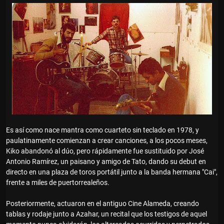
Es así como nace mantra como cuarteto sin teclado en 1978, y
paulatinamente comienzan a crear canciones, a los pocos meses,
Kiko abandonó al dúo, pero rápidamente fue sustituido por José
Antonio Ramírez, un paisano y amigo de Tato, dando su debut en
directo en una plaza de toros portátil junto a la banda hermana "Cai",
frente a miles de puertorrealeños.
Posteriormente, actuaron en el antiguo Cine Alameda, creando
tablas y rodaje junto a Azahar, un recital que los testigos de aquel