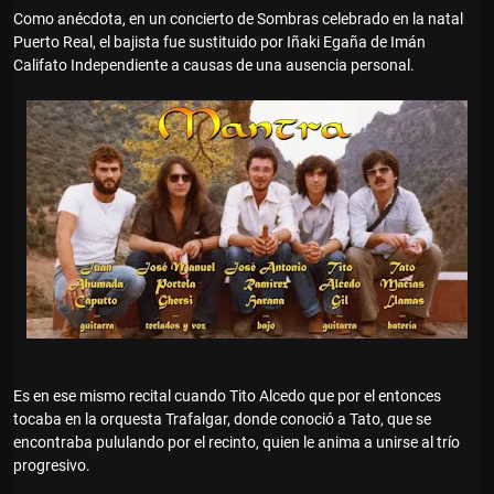
Como anécdota, en un concierto de Sombras celebrado en la natal
Puerto Real, el bajista fue sustituido por Iñaki Egaña de Imán
Califato Independiente a causas de una ausencia personal.
Es en ese mismo recital cuando Tito Alcedo que por el entonces
tocaba en la orquesta Trafalgar, donde conoció a Tato, que se
encontraba pululando por el recinto, quien le anima a unirse al trío
progresivo.