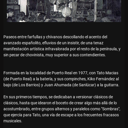
Paseos entre farfullas y chívanos descollando el acento del
avanzado españolito, efluvios de un insistir, de una tenaz
manifestación artística infravalorada por el resto de la península, y
sin pecar de chovinista, muy superior a sus contendientes.
Formada en la localidad de Puerto Real en 1977, con Tato Macias
(de Puerto Real) a la batería, y sus compinches, Kiko Fernández al
bajo (de Los Barrios) y Juan Ahumada (de Sanlúcar) a la guitarra.
En sus primeros tiempos, se dedicaban a versionar clásicos de
clásicos, hasta que idearon el boceto de crear algo más allá de lo
acostumbrado, entre grupos alternos y paralelos como "Sombras",
que ejercía para Tato, una vía de escape a los frecuentes fracasos
musicales.